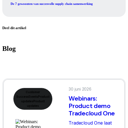
De 7 gewoonten van succesvolle supply chain samenwerking
Deel dit artikel
Blog
30 juni 2026
Customer
Webinars:
Success
Events
Product
updates
Product
Product demo
updates
Tradecloud One
Tradecloud One laat