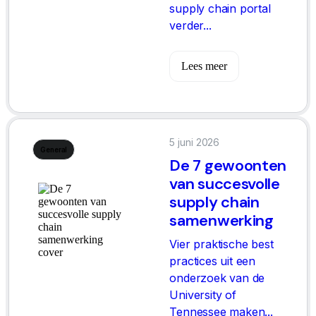
supply chain portal
verder...
Lees meer
5 juni 2026
General
De 7 gewoonten
van succesvolle
supply chain
samenwerking
Vier praktische best
practices uit een
onderzoek van de
University of
Tennessee maken...