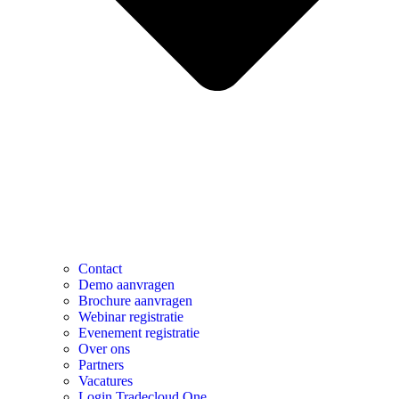
Contact
Demo aanvragen
Brochure aanvragen
Webinar registratie
Evenement registratie
Over ons
Partners
Vacatures
Login Tradecloud One