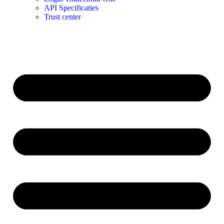
API Specificaties
Trust center