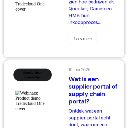
zien hoe bedrijven als
Quooker, Damen en
HMB hun
inkoopproces...
Lees meer
10 juni 2026
Supply chain
Wat is een
knowledge
supplier portal of
supply chain
portal?
Ontdek wat een
supplier portal echt
doet, waarom een