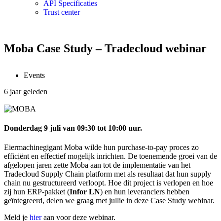
API Specificaties
Trust center
Moba Case Study – Tradecloud webinar
Events
6 jaar geleden
Donderdag 9 juli van 09:30 tot 10:00 uur.
Eiermachinegigant Moba wilde hun purchase-to-pay proces zo
efficiënt en effectief mogelijk inrichten. De toenemende groei van de
afgelopen jaren zette Moba aan tot de implementatie van het
Tradecloud Supply Chain platform met als resultaat dat hun supply
chain nu gestructureerd verloopt. Hoe dit project is verlopen en hoe
zij hun ERP-pakket (
Infor LN
) en hun leveranciers hebben
geïntegreerd, delen we graag met jullie in deze Case Study webinar.
Meld je
hier
aan voor deze webinar.